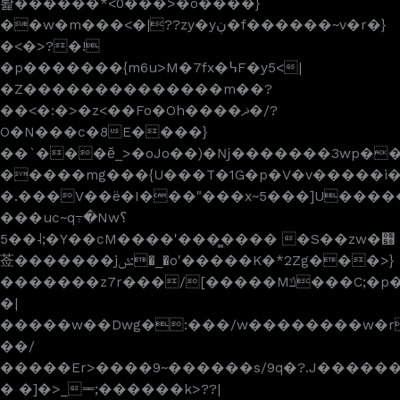
퇉������*<0���>�o����}
��w�m���<�|??zy�yڹ�f������~v�r�}
�<�>?�!
�p�������{m6u>M�7fx�߆F�y5<|
�Z��������������m��?
��<�:�>�z<��Fo�Oh����ޛ�/?
O�N���c�8E����}
��`���ӗ_>�oJo��)�ǋ�������3wp�������q
�����mg���{U���T�1G�p�V�v�����i�
�.���V��ë�I���"���x~5���]U������ջ�
���uc~q߹�Nw؟
5��˨;�Y��cM����'���͇���� �S��zw�՘
莶�������jݜ:�_�o'�����K�*2Zg���>}
�������z7r���/[�����Mݿ���C;�p�~Sm>�t�������m���~�\��&�^�>_9��N��]\}
�|
�����w��Dwg�:���/w��������w�r
��/
�����Er>����9~������s/9q�?.J�����
� �]�>_ힼ;������k>??|